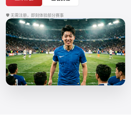
🛡️ 无需注册，即刻体验部分赛事