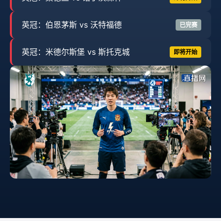
英冠：伯恩茅斯 vs 沃特福德
已完赛
英冠：米德尔斯堡 vs 斯托克城
即将开始