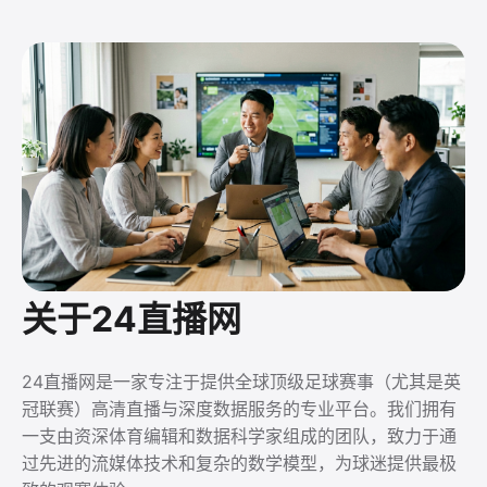
关于24直播网
24直播网是一家专注于提供全球顶级足球赛事（尤其是英
冠联赛）高清直播与深度数据服务的专业平台。我们拥有
一支由资深体育编辑和数据科学家组成的团队，致力于通
过先进的流媒体技术和复杂的数学模型，为球迷提供最极