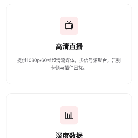
📺
高清直播
提供1080p/60帧超清流媒体，多信号源聚合，告别
卡顿与插件困扰。
📊
深度数据