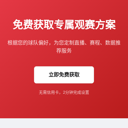
免费获取专属观赛方案
根据您的球队偏好，为您定制直播、赛程、数据推
荐服务
立即免费获取
无需信用卡，2分钟完成设置