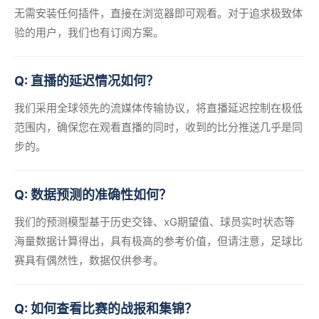
无需安装任何插件，直接在浏览器即可观看。对于追求极致体
验的用户，我们也有订阅方案。
Q: 直播的延迟情况如何？
我们采用全球领先的流媒体传输协议，将直播延迟控制在极低
范围内，确保您在观看直播的同时，收到的比分推送几乎是同
步的。
Q: 数据预测的准确性如何？
我们的预测模型基于历史交锋、xG期望值、球员实时状态等
海量数据计算得出，具有极高的参考价值，但请注意，足球比
赛具有偶然性，数据仅供参考。
Q: 如何查看比赛的战报和集锦？