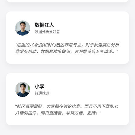
数据狂人
数据分析爱好者
“这里的xG数据和射门热区非常专业，对于我做赛后分析
非常有帮助，数据颗粒度很细，强烈推荐给专业球迷。”
小李
普通球迷
“社区氛围很好，大家都在讨论比赛。而且不用下载乱七
八糟的插件，网页直接看，非常方便，支持！”