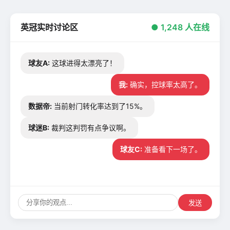
英冠实时讨论区
● 1,248 人在线
球友A:
这球进得太漂亮了！
我:
确实，控球率太高了。
数据帝:
当前射门转化率达到了15%。
球迷B:
裁判这判罚有点争议啊。
球友C:
准备看下一场了。
发送