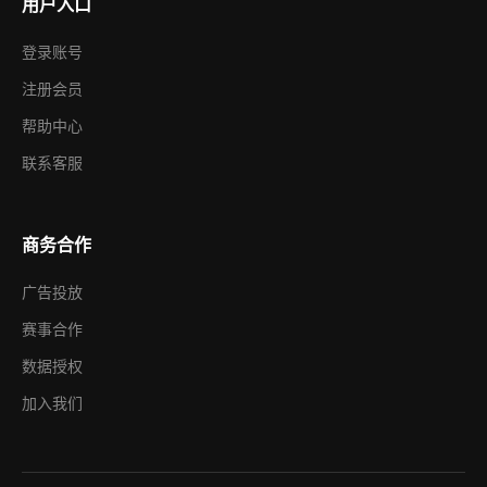
用户入口
登录账号
注册会员
帮助中心
联系客服
商务合作
广告投放
赛事合作
数据授权
加入我们