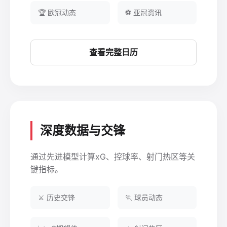
🏆 欧冠动态
⚽ 亚冠资讯
查看完整日历
深度数据与交锋
通过先进模型计算xG、控球率、射门热区等关
键指标。
⚔️ 历史交锋
🏃 球员动态