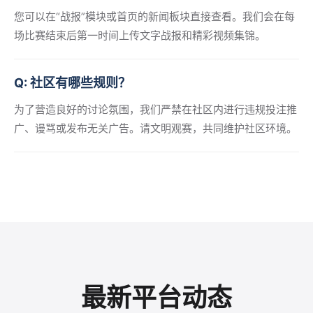
您可以在“战报”模块或首页的新闻板块直接查看。我们会在每
场比赛结束后第一时间上传文字战报和精彩视频集锦。
Q: 社区有哪些规则？
为了营造良好的讨论氛围，我们严禁在社区内进行违规投注推
广、谩骂或发布无关广告。请文明观赛，共同维护社区环境。
最新平台动态