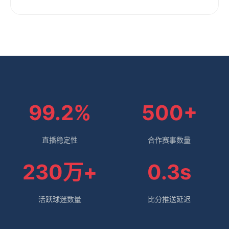
99.2%
500+
直播稳定性
合作赛事数量
230万+
0.3s
活跃球迷数量
比分推送延迟